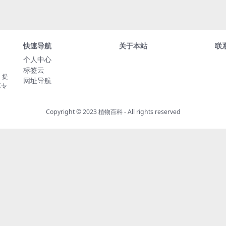
快速导航
关于本站
联
个人中心
标签云
，提
网址导航
艺专
Copyright © 2023
植物百科
- All rights reserved